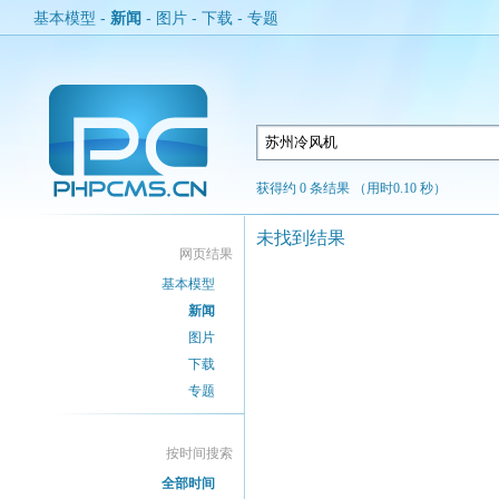
基本模型
-
新闻
-
图片
-
下载
-
专题
获得约 0 条结果 （用时0.10 秒）
未找到结果
网页结果
基本模型
新闻
图片
下载
专题
按时间搜索
全部时间