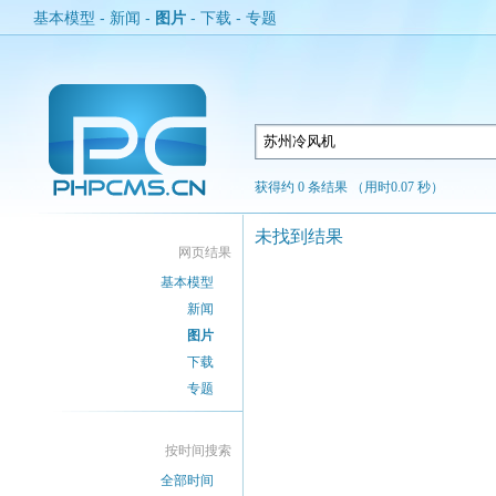
基本模型
-
新闻
-
图片
-
下载
-
专题
获得约 0 条结果 （用时0.07 秒）
未找到结果
网页结果
基本模型
新闻
图片
下载
专题
按时间搜索
全部时间