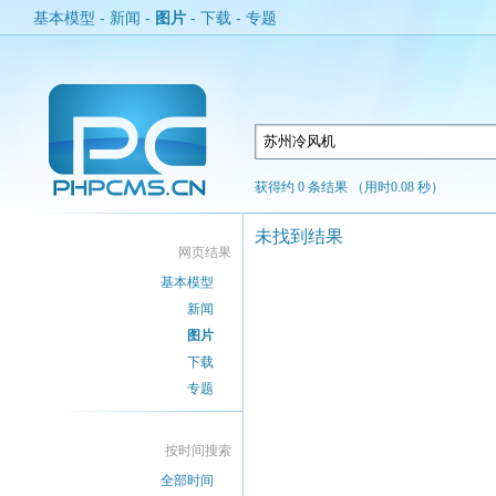
基本模型
-
新闻
-
图片
-
下载
-
专题
获得约 0 条结果 （用时0.08 秒）
未找到结果
网页结果
基本模型
新闻
图片
下载
专题
按时间搜索
全部时间