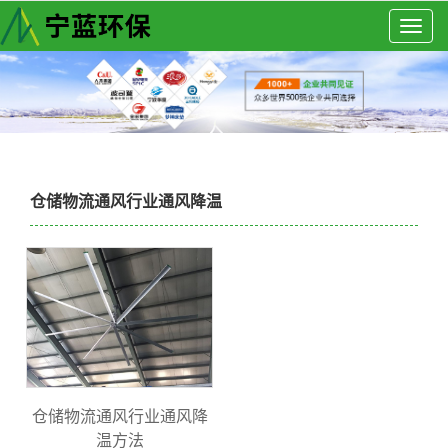
Togg
navig
仓储物流通风行业通风降温
仓储物流通风行业通风降
温方法